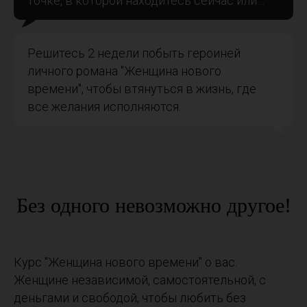
точке, в которой находитесь сейчас или…
Решитесь 2 недели побыть героиней
личного романа "Женщина нового
времени", чтобы втянуться в жизнь, где
все желания исполняются.
Без одного невозможно другое!
Курс "Женщина нового времени" о вас.
Женщине независимой, самостоятельной, с
деньгами и свободой, чтобы любить без