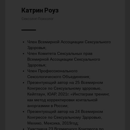
Катрин Роуз
Сексолог-Психолог
Член Всемирной Ассоциации Сексуального
Здоровья;
Член Комитета Сексуальных прав
Всемирной Ассоциации Сексуального
Здоровья;
Член Профессионального
Сексологического Объединения;
Презентующий автор на 25 Всемирном
Конгрессе по Сексуальному здоровью,
Кейптаун, ЮАР, 2021г. «Инстаграм тренинг,
как метод корректировки коитальной
аноргазмии в России;
Презентующий автор на 24 Всемирном
Конгрессе по Сексуальному Здоровью,
Мехико, Мексика, 2019год;
Участница 23 Всемирного Конгресса по