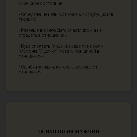
• Женское состояние
• Определение цели в отношениях (будущих или
текущих)
• Разрешение себе быть счастливой, а не
страдать в отношениях.
• Куда спрятать "яйца", как выйти из роли
"мамочки"/ "дочки" и стать женщиной в
отношениях
• Ошибки женщин, которые разрушают
отношения.
ПСИХОЛОГИЯ МУЖЧИН