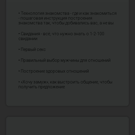
• Технология знакомства - где и как знакомиться
- пошаговая инструкция построения
знакомства так, чтобы добивались вас, а не вы
• Свидания - всё, что нужно знать о 1-2-100
свидании
• Первый секс
• Правильный выбор мужчины для отношений
• Построение здоровых отношений
• «Хочу замуж», как выстроить общение, чтобы
получить предложение