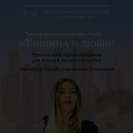
ЖЕНЩИНА НОВОГО ВРЕМЕНИ
КОТОРАЯ ИМЕЕТ ВСЕ
Трансформационный курс Часть
№2
ЖЕНЩИНА В ЛЮБВИ
Начните своё перевоплощение
для жизни в легкости и любви
Научитесь строить счастливые отношения