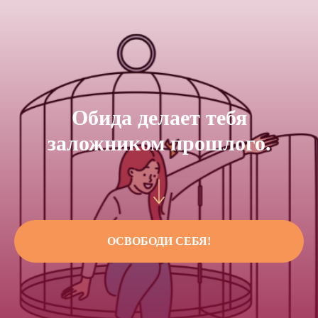
Обида делает тебя
заложником прошлого.
ОСВОБОДИ СЕБЯ!