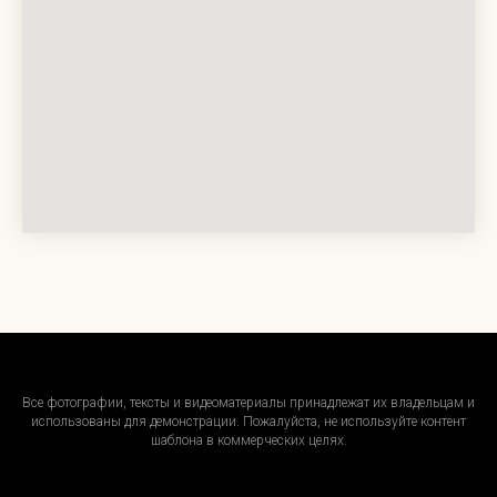
Все фотографии, тексты и видеоматериалы принадлежат их владельцам и
использованы для демонстрации. Пожалуйста, не используйте контент
шаблона в коммерческих целях.