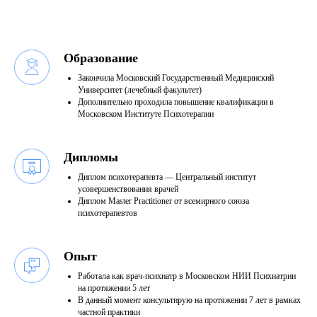
Образование
Закончила Московский Государственный Медицинский
Университет (лечебный факультет)
Дополнительно проходила повышение квалификации в
Московском Институте Психотерапии
Дипломы
Диплом психотерапевта — Центральный институт
усовершенствования врачей
Диплом Master Practitioner от всемирного союза
психотерапевтов
Опыт
Работала как врач-психиатр в Московском НИИ Психиатрии
на протяжении 5 лет
В данный момент консультирую на протяжении 7 лет в рамках
частной практики