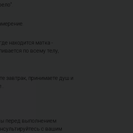
ело".
амерение.
де находится матка -
ливается по всему телу,
те завтрак, принимаете душ и
..
ны перед выполнением
нсультируйтесь с вашим