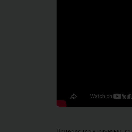
Потрясающее упражнение, ко