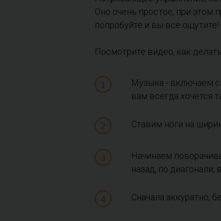
Оно очень простое, при этом
попробуйте и вы все ощутите!
Посмотрите видео, как делат
Музыка - включаем с
вам всегда хочется та
Ставим ноги на ширин
Начинаем поворачиват
назад, по диагонали, 
Сначала аккуратно, б