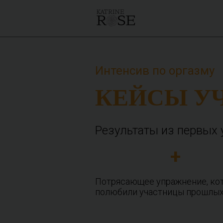
Интенсив по оргазму
КЕЙСЫ У
Результаты из первых 
+
Потрясающее упражнение, ко
полюбили участницы прошлых